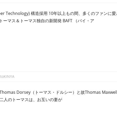
lar Fiber Technology) 構造採用 10年以上もの間、多くの
ーマス＆トーマス独自の新開発 BAFT （バイ・ア
atoKINYA
xwel Thomas Dorsey（トーマス・ドルシー）と故Thomas M
）の二人のトーマスは、お互いの妻が