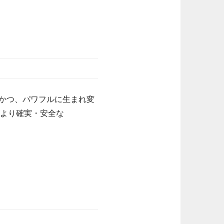
量かつ、パワフルに生まれ変
がより確実・安全な