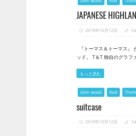
Glen wood
Rod
Thom
JAPANESE HIGHLA
2018年10月12日
S
『トーマス＆トーマス』 
ッド。 T＆T 独自のグラ
もっと読む
Glen wood
Rod
Thom
suitcase
2018年10月12日
S