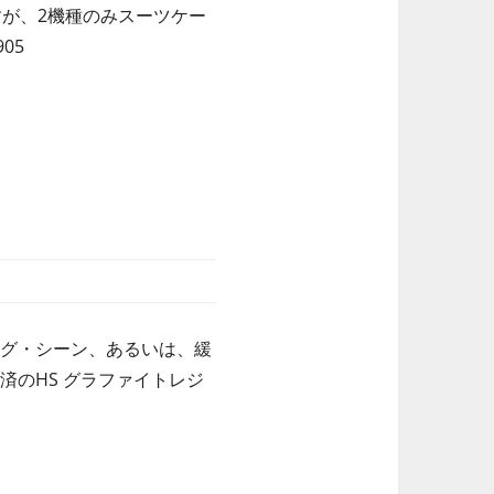
すが、2機種のみスーツケー
05
ング・シーン、あるいは、緩
済のHS グラファイトレジ