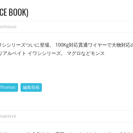
CE BOOK)
terhouse
のイワシシリーズついに登場。 100Kg対応貫通ワイヤーで大物対
ズ リアルベイト イワシシリーズ。 マグロなどモンス
 Thomas
編集投稿
atoKINYA