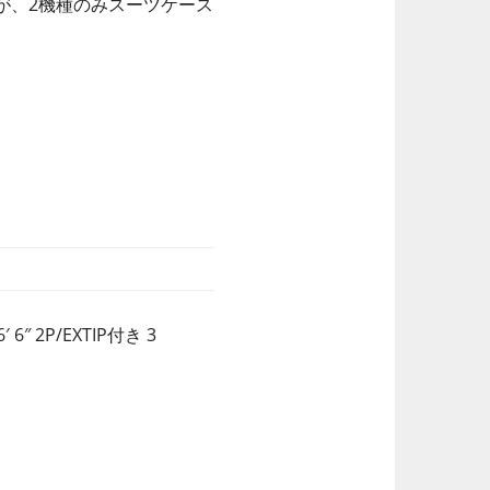
が、2機種のみスーツケース
6″ 2P/EXTIP付き 3