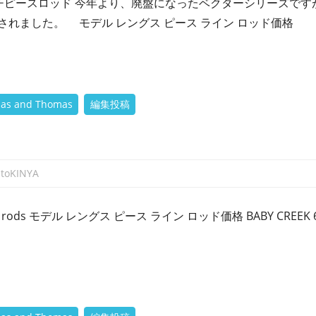
ルチピースロッド 今年より、廃盤になったベクターシリーズです
れました。 モデル レングス ピース ライン ロッド価格
as and Thomas
編集投稿
atoKINYA
cane rods モデル レングス ピース ライン ロッド価格 BABY CREEK 6′ 