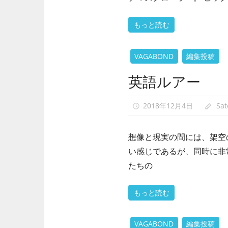
もっと読む
VAGABOND
編集投稿
英語ルアー
2018年12月4日
Sa
想像と現実の間には、架空
い感じであるが、同時に非
たちの
もっと読む
VAGABOND
編集投稿