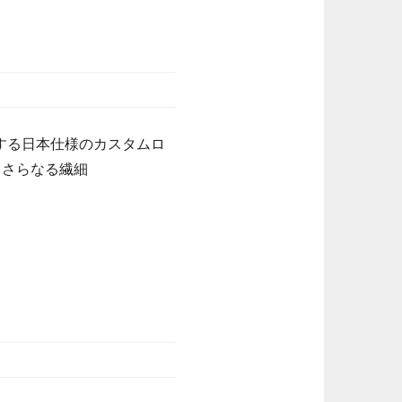
する日本仕様のカスタムロ
てさらなる繊細