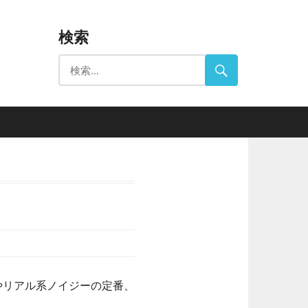
検索
もはやリアル系ノイジーの定番、