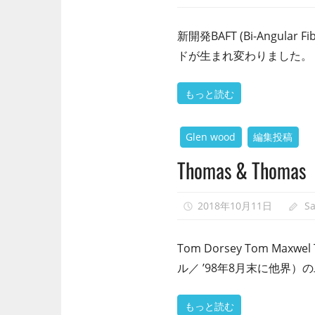
新開発BAFT (Bi-Angu
ドが生まれ変わりました。ト
もっと読む
Glen wood
編集投稿
Thomas & Thomas
2018年10月11日
S
Tom Dorsey Tom Ma
ル／ ’98年8月末に他界
もっと読む