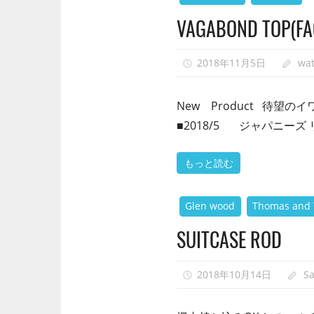
VAGABOND TOP(FA
2018年11月5日
wa
New Product 待望
■2018/5 ジャパニー
もっと読む
Glen wood
Thomas and
SUITCASE ROD
2018年10月14日
S