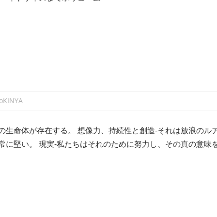
toKINYA
の生命体が存在する。 想像力、持続性と創造-それは放浪のル
常に堅い。 現実-私たちはそれのために努力し、その真の意味