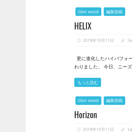
Glen wood
編集投稿
HELIX
2018年10月11日
S
更に進化したハイパフォー
わりました。 今日、ニー
もっと読む
Glen wood
編集投稿
Horizon
2018年10月11日
S