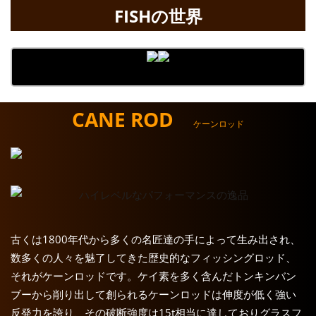
FISHの世界
CANE ROD
ケーンロッド
古くは1800年代から多くの名匠達の手によって生み出され、
数多くの人々を魅了してきた歴史的なフィッシングロッド、
それがケーンロッドです。ケイ素を多く含んだトンキンバン
ブーから削り出して創られるケーンロッドは伸度が低く強い
反発力を誇り、その破断強度は15t相当に達しておりグラスフ