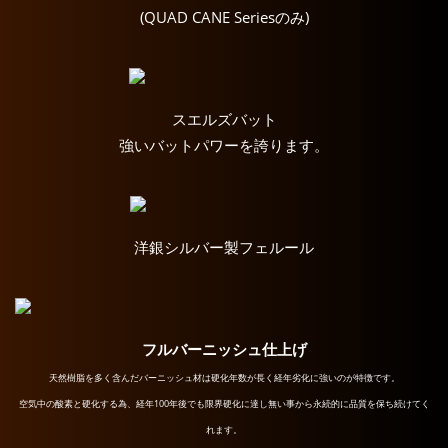
(QUAD CANE Seriesのみ)
スエルズバット
強いバットパワーを誇ります。
洋銀シルバー製フェルール
フルバーニッシュ仕上げ
天然樹脂を多く含んだバーニッシュ材は硬化年数が長く経年劣化に強いのが特徴です。
空気中の酸素と硬化する為、経年100年後でも限界硬化に達し無い事から永続的に品質を保ち続けてく
れます。