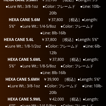
●Lure Wt.: 3/8-1oz ●Color: フレームド ●Line: 10lb-
20lb
HEXA CANE 5.6M
￥37,800 ［税込］●Length:
5’6” ●Lure Wt.: 1/4-5/8oz ●Color: フレームド
●Line: 8lb-16lb
HEXA CANE 5.6L
￥37,800 ［税込］●Length: 5’6”
●Lure Wt.: 1/8-1/2oz ●Color: フレームド ●Line: 6lb-
12lb
HEXA CANE 5.6ML
￥37,800 ［税込］●Length:
5’6″ ●Lure Wt.: 1/8-5/8oz ●Color: フレームド
●Line: 8lb-16lb
HEXA CANE 5.6MH
￥39,900 ［税込］●Length: 5’6”
●Lure Wt.: 3/8-1oz ●Color: フレームド ●Line: 10lb-
20lb
HEXA CANE 5.9ML
￥42,000 ［税込］●Length:
6’0” ●Lure Wt.: 1/4-5/8oz ●Color: フレームド