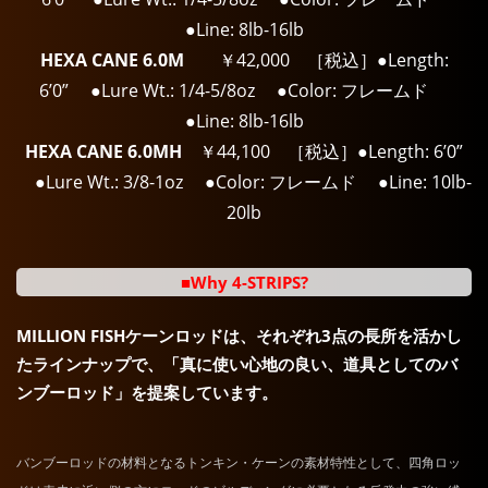
●Line: 8lb-16lb
HEXA CANE 6.0M
￥42,000 ［税込］●Length:
6’0” ●Lure Wt.: 1/4-5/8oz ●Color: フレームド
●Line: 8lb-16lb
HEXA CANE 6.0MH
￥44,100 ［税込］●Length: 6’0”
●Lure Wt.: 3/8-1oz ●Color: フレームド ●Line: 10lb-
20lb
■Why 4-STRIPS?
MILLION FISHケーンロッドは、それぞれ3点の長所を活かし
たラインナップで、「真に使い心地の良い、道具としてのバ
ンブーロッド」を提案しています。
バンブーロッドの材料となるトンキン・ケーンの素材特性として、四角ロッ