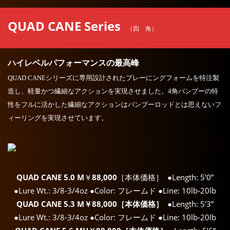
QUAD CANE Series
（四 角）
ハイレベルパフォーマンスの最高峰
QUAD CANEシリーズに専用設計されたプレーにングフォームを特注製
造し、軽量かつ繊細なアクションを実現させました。4角バンブーの特
性をフルに活かした繊細なアクションはバンブーロッドとは思えないフ
ィーリングを実現させています。
QUAD CANE 5.0 M
￥
88,000
［本体価格］ ●Length: 5’0”
●Lure Wt.: 3/8-3/4oz ●Color: フレームド ●Line: 10lb-20lb
QUAD CANE 5.3 M￥88,000［本体価格］
●Length: 5’3”
●Lure Wt.: 3/8-3/4oz ●Color: フレームド ●Line: 10lb-20lb