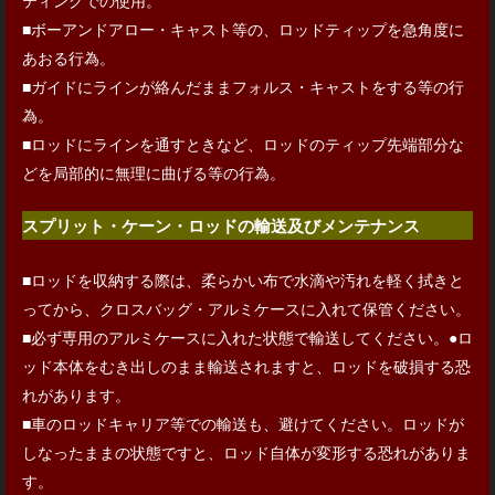
ティングでの使用。
■ボーアンドアロー・キャスト等の、ロッドティップを急角度に
あおる行為。
■ガイドにラインが絡んだままフォルス・キャストをする等の行
為。
■ロッドにラインを通すときなど、ロッドのティップ先端部分な
どを局部的に無理に曲げる
等の行為。
スプリット・ケーン・ロッドの輸送及びメンテナンス
■ロッドを収納する際は、柔らかい布で水滴や汚れを軽く拭きと
ってから、クロスバッグ・アルミケースに入れて保管ください。
■必ず専用のアルミケースに入れた状態で輸送してください。●ロ
ッド本体をむき出しのまま輸送されますと、ロッドを破損する恐
れがあります。
■車のロッドキャリア等での輸送も、避けてください。ロッドが
しなったままの状態ですと、ロッド自体が変形する恐れがありま
す。