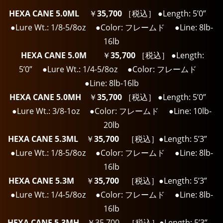
HEXA CANE 5.0ML
￥
35,700
［税込］ ●Length: 5’0”
●Lure Wt.: 1/8-5/8oz ●Color: フレームド ●Line: 8lb-
16lb
HEXA CANE 5.0M
￥
35,700
［税込］ ●Length:
5’0” ●Lure Wt.: 1/4-5/8oz ●Color: フレームド
●Line: 8lb-16lb
HEXA CANE 5.0MH
￥
35,700
［税込］ ●Length: 5’0”
●Lure Wt.: 3/8-1oz ●Color: フレームド ●Line: 10lb-
20lb
HEXA CANE 5.3ML
￥
35,700
［税込］
●Length: 5’3”
●Lure Wt.: 1/8-5/8oz ●Color: フレームド ●Line: 8lb-
16lb
HEXA CANE 5.3M
￥
35,700
［税込］
●Length: 5’3”
●Lure Wt.: 1/4-5/8oz ●Color: フレームド ●Line: 8lb-
16lb
HEXA CANE 5.3MH
￥35,700 ［税込］●Length: 5’3”