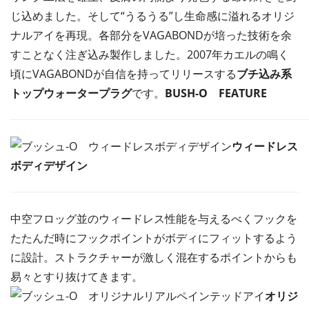
じ込めました。そして“うるうる”し生命感に溢れるオリジ
ナルアイを再現。各部分をVAGABONDが培った技術を余
すことなく注ぎ込み製作しました。2007年カエルの鳴く
頃にVAGABONDが自信を持ってリリースする
ブチ込み系
トップウォータープラグ
です。
BUSH-O
FEATURE
ウィードレス
ボディデザイン
中空フロッグ並のウィードレス性能を与えるべくフックを
たたんだ時にフックポイントがボディにフィットするよう
に設計。ストラクチャーが激しく混在するポイントからも
易々とすり抜けてきます。
オリジ