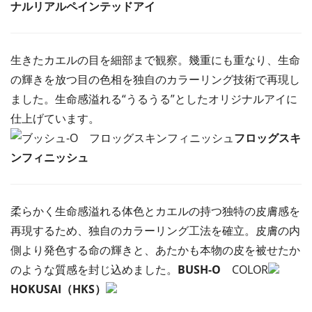
ナルリアルペインテッドアイ
生きたカエルの目を細部まで観察。幾重にも重なり、生命
の輝きを放つ目の色相を独自のカラーリング技術で再現し
ました。生命感溢れる“うるうる”としたオリジナルアイに
仕上げています。
フロッグスキ
ンフィニッシュ
柔らかく生命感溢れる体色とカエルの持つ独特の皮膚感を
再現するため、独自のカラーリング工法を確立。皮膚の内
側より発色する命の輝きと、あたかも本物の皮を被せたか
のような質感を封じ込めました。
BUSH-O
COLOR
HOKUSAI（HKS）