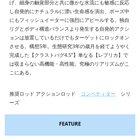
げ、細身の触覚部分と共に微かな水流にも敏感に反応
し自発的にナチュラルに漂い生命感を演出、ポーズ中
にもフィッシュイーターに強烈にアピールする。独自
リグとボディ構造バランスより発生する自発的アクシ
ョンは放置しているだけでもターゲットにロックオン
させる。構想5年。生態研究3年の歳月を経てようやく
完成した【クラストバグ4.5”】単なる【レプリカ】で
は収まらない高機能・高性能。究極のリアリズムがこ
こにある。
推奨ロッド アクションロッド
コンペティター
シリ
ーズ
FEATURE