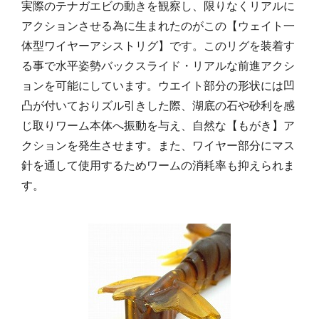
実際のテナガエビの動きを観察し、限りなくリアルに
アクションさせる為に生まれたのがこの【ウェイト一
体型ワイヤーアシストリグ】です。このリグを装着す
る事で水平姿勢バックスライド・リアルな前進アクシ
ョンを可能にしています。ウエイト部分の形状には凹
凸が付いておりズル引きした際、湖底の石や砂利を感
じ取りワーム本体へ振動を与え、自然な【もがき】ア
クションを発生させます。また、ワイヤー部分にマス
針を通して使用するためワームの消耗率も抑えられま
す。