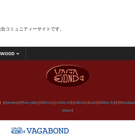
総合コミュニティーサイトです。
NWOOD
] [
Question
] [
Photo galley
] [
Movies
] [
Action rod
] [
ARcore
] [
Lure
] [
Million fish
] [
Miscellane
release
]