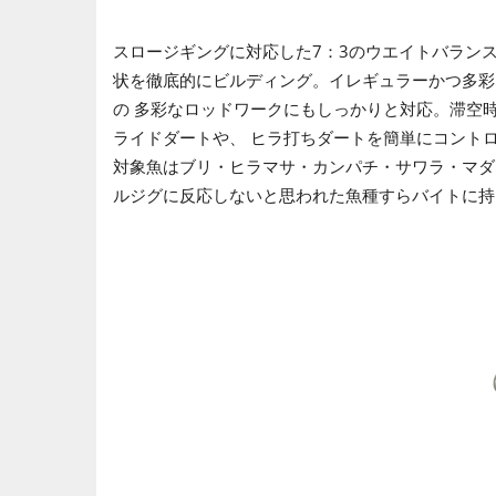
スロージギングに対応した7：3のウエイトバラン
状を徹底的にビルディング。イレギュラーかつ多彩
の 多彩なロッドワークにもしっかりと対応。滞空
ライドダートや、 ヒラ打ちダートを簡単にコント
対象魚はブリ・ヒラマサ・カンパチ・サワラ・マダ
ルジグに反応しないと思われた魚種すらバイトに持