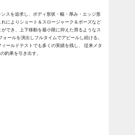
ランスを追求し、ボディ形状・幅・厚み・エッジ形
これによりショート＆スロージャーク＆ポーズなど
とができ、上下移動を最小限に抑えた滑るようなス
ドフォールを演出しフルタイムでアピールし続ける。
フィールドテストでも多くの実績を残し、 従来メタ
限の釣果を引き出す。