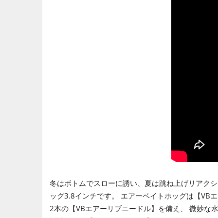
冬はボトムでスローに誘い、夏は跳ね上げリアクシ
ッグ3.8インチです。 エアーベイトホッグは【V
2本の【VBエアーリブニードル】を備え、 微妙な