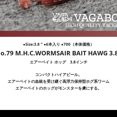
●
Size:3.8
” ●6本入り ●700（本体価格）
o.79 M.H.C.WORMS
AIR BAIT HAWG 3.
エアーベイト ホッグ 3.8インチ
コンパクトハイアピール。
エアーベイトの血統を受け継ぐ高浮力保持型ホグ系ワーム
エアーベイトのホッグがモンスターを虜にする。