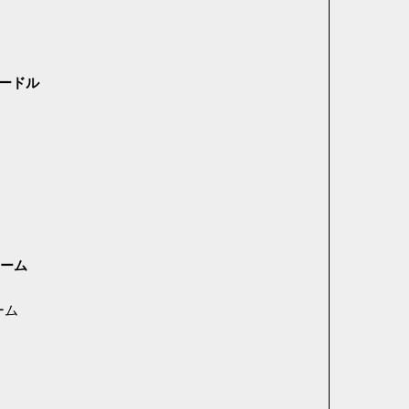
ードル
アーム
ーム