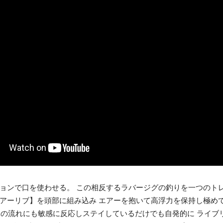
ョンで口を使わせる。 この相反するラバージグの釣りを一つのト
Bエアーリブ】を頭部に組み込み エアーを抱いて高浮力を保持し極め
水の流れにも敏感に反応しステイしているだけでも自発的に ライブ