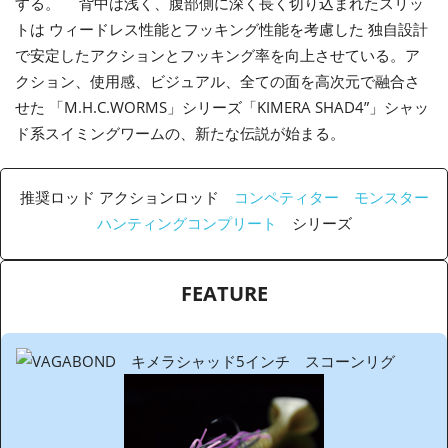
する。 背中は浅く、腹部側に深く長く切り込まれたスリッ
トは ウィードレス性能とフッキング性能を考慮した 独自設計
で安定したアクションとフッキング率を向上させている。ア
クション、使用感、ビジュアル、全ての面を高次元で融合さ
せた 「M.H.C.WORMS」シリーズ「KIMERA SHAD4”」シャッ
ド系スイミングワームの、新たな伝説が始まる。
推奨ロッド アクションロッド
コンペティター
モンスター
ハンティングコンプリート
シリーズ
FEATURE