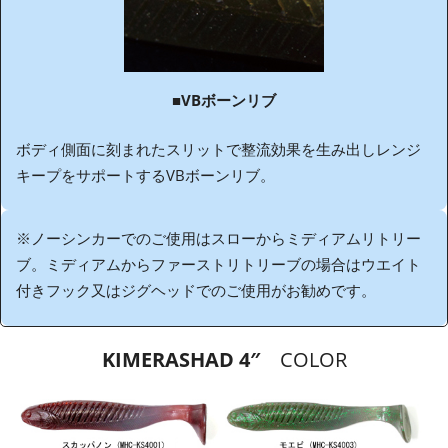
■
VBボーンリブ
ボディ側面に刻まれたスリットで整流効果を生み出しレンジ
キープをサポートするVBボーンリブ。
※ノーシンカーでのご使用はスローからミディアムリトリー
ブ。ミディアムからファーストリトリーブの場合はウエイト
付きフック又はジグヘッドでのご使用がお勧めです。
KIMERASHAD 4″
COLOR