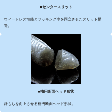
■
センタースリット
ウィードレス性能とフッキング率を両立させたスリット構
造。
■
楕円断面ヘッド形状
針もちを向上させる楕円断面ヘッド形状。