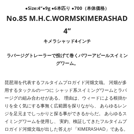
●
Size:4
“●9g ●6本匹り ●700（本体価格）
No.85 M.H.C.WORMS
KIMERASHAD
4”
キメラシャッド4インチ
ラバージグトレーラーで投げて巻くパワーアピールスイミン
グワーム。
琵琶湖を代表するフルタイムプロガイド河畑文哉。 河畑が多
用するタックルの一つに シャッド系スイミングワームとラバ
ージグの組み合わせがある。 理由は、ウィードによる根掛か
りを全く気にする事無く広範囲を探りながら、 あらゆるレン
ジを足元までしっかりと探る事ができるからだ。 あらゆるス
イミングワームを使用し、 実釣、検証してきたフルタイムプ
ロガイド河畑文哉が出した答えが 「KIMERASHAD」である。