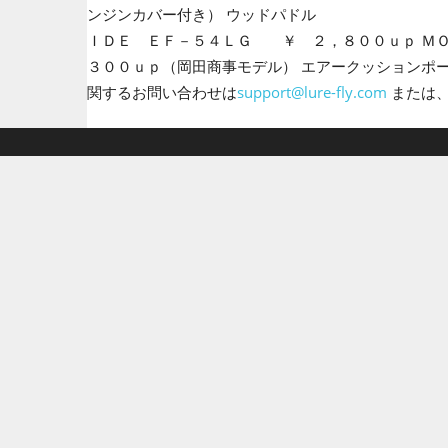
ンジンカバー付き） ウッドパドル ￥
ＩＤＥ ＥＦ－５４ＬＧ ￥ ２，８００ｕｐ ＭＯ
３００ｕｐ（岡田商事モデル） エアー
関するお問い合わせは
support@lure-fly.com
または、