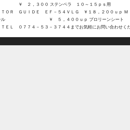
 ２，３００ ステンペラ １０～１５ｐｓ用 ￥
ＴＯＲ ＧＵＩＤＥ ＥＦ－５４ＶＬＧ ￥１８，２００ｕｐ Ｍ
クッションポール ￥ ５，４００ｕｐ プロリ
ＴＥＬ ０７７４－５３－３７４４までお気軽にお問い合わせく