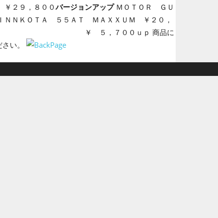
２９，８００
バージョンアップ
ＭＯＴＯＲ ＧＵ
ＩＮＮＫＯＴＡ ５５ＡＴ ＭＡＸＸＵＭ ￥２０，
ーンシート ￥ ５，７００ｕｐ 商品に
ださい。