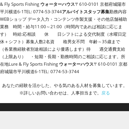
& Fly Sports Fishing
ウォーターハウス
〒610-0101 京都府城陽市
平川横道6-1TEL: 0774-53-3744
アルバイトスタッフ募集
勤務内容
WEBショップ データ入力・コンテンツ作製支援・その他店舗補助
業務 時間・給与11:00～21:00（時間内であれば相談に応じま
す） 時給:応相談 休 日シフトによる交代制度（水曜日定
休＋シフト）募集人数2名資 格男女不問 年齢～35歳まで
（各業務経験者別途相談により優遇します）待 遇交通費支給
（上限あり） ・短期・長期・勤務時間のご相談に応じます。所
在地Lure & Fly Sports Fishing
ウォーターハウス
〒610-0101 京都
府城陽市平川横道6-1TEL: 0774-53-3744
あなたの経験を活かした、やる気のある人材を募集しています。
※詳しいお問い合わせは、人事担当まで。
戻る