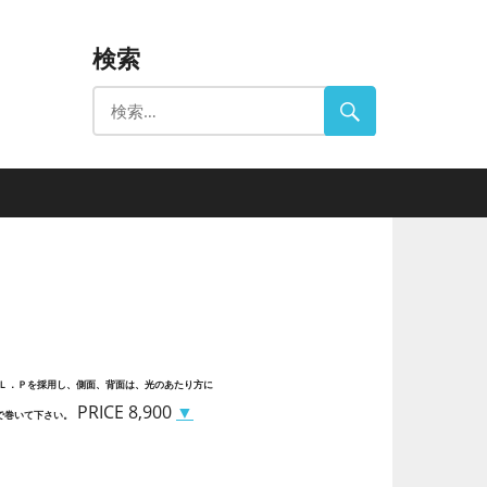
検索
Ｌ．Ｐを採用し、側面、背面は、光のあたり方に
PRICE 8,900
▼
で巻いて下さい。