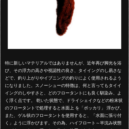
特に新しいマテリアルではありませんが、近年再び脚光を浴
び、その浮力の高さや視認性の良さ、タイイングのし易さな
どで、釣り上がりやイブニングの釣りによく使用されるよう
になりました。スノーシューの特徴は、何と言ってもタイイ
イングのしやすさと、どのフロータントにも良く馴染み、よ
く浮く点です。 乾いた状態で、ドライシェイクなどの粉末状
のフロータントで処理すると水面上 を「ポッカリ」 浮かび、
また、ゲル状のフロータントを使用すると、「水面に張り付
く」ように浮かびます。その為、ハイフロート～半沈み状態