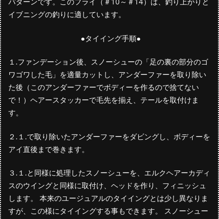
パターンです。このフライ（＃10～＃14）は、釣り上がりと
イブニングの釣りに適しています。
●タイイング手順●
１.ファンデーション後、スノーシューの「足の裏の部分のゴ
ワゴワした毛」を適量カットし、アンダーファーを取り除い
た後（このアンダーファーでボディーを作るので捨てない
で！）ヘアースタッカーで毛先を揃え、テールを取付けま
す。
２.１.で取り除いたアンダーファーをダビングし、ボディーを
アイ直後まで巻きます。
３.１.と同様に処理したスノーシューを、エルクヘアーカディ
スのウイングと同様に取付け、ヘッドを作り、フィニッシュ
します。 本来のユージュアルのタイイングとは少し異なりま
すが、この様にタイイングする事もできます。 スノーシュー