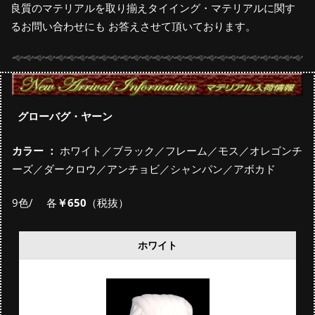
良質のマテリアルを取り揃えタイイング・マテリアルに関す
るお問い合わせにも お答えさせて頂いております。
グローバグ・ヤーン
カラー ：
ホワイト／ブラック／フレーム／モス／オレゴンチ
ーズ／ダークロウ／アンチョビ／シャンパン／アボカド
9色/ 各
￥650
（税抜）
ホワイト