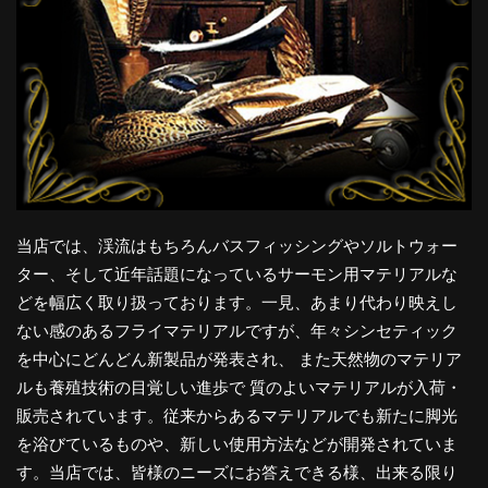
当店では、渓流はもちろんバスフィッシングやソルトウォー
ター、そして近年話題になっているサーモン用マテリアルな
どを幅広く取り扱っております。一見、あまり代わり映えし
ない感のあるフライマテリアルですが、年々シンセティック
を中心にどんどん新製品が発表され、 また天然物のマテリア
ルも養殖技術の目覚しい進歩で 質のよいマテリアルが入荷・
販売されています。従来からあるマテリアルでも新たに脚光
を浴びているものや、新しい使用方法などが開発されていま
す。当店では、皆様のニーズにお答えできる様、出来る限り