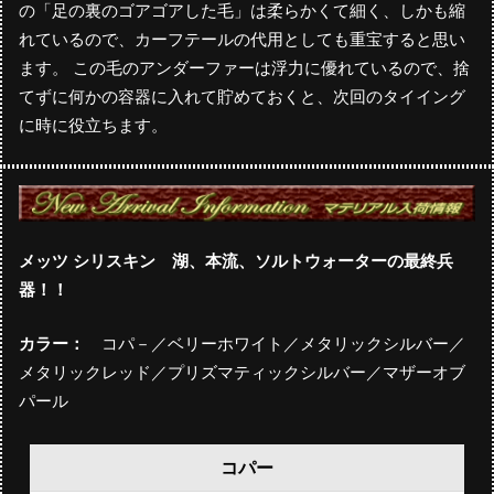
の「足の裏のゴアゴアした毛」は柔らかくて細く、しかも縮
れているので、カーフテールの代用としても重宝すると思い
ます。 この毛のアンダーファーは浮力に優れているので、捨
てずに何かの容器に入れて貯めておくと、次回のタイイング
に時に役立ちます。
メッツ シリスキン 湖、本流、ソルトウォーターの最終兵
器！！
カラー：
コパ－／ベリーホワイト／メタリックシルバー／
メタリックレッド／プリズマティックシルバー／マザーオブ
パール
コパー