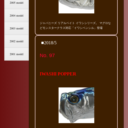
2005 model
2004 model
ジャパニーズ リアルベイト イワシシリーズ。
マグロな
2003 model
どモンスタークラス対応「イワシペンシル」登場
。
2002 model
■2018/5
2001 model
No. 97
IWASHI POPPER