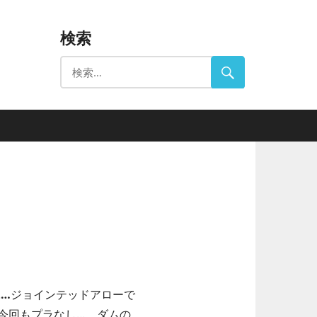
検索
…
ジョインテッドアローで
今回もプラなし…。ダムの