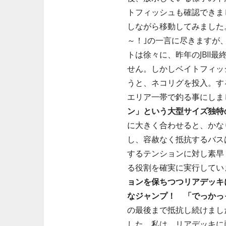
トフィッシュも確認できま
しながら移動してみました
～！｣の一言に尽きますが
トは徐々に、昨年のJBI
せん。しかしベイトフィッ
うと、ネコリグを投入。す
エリア一帯で釣る事にしま
ン」という大型サイズ独特の小
に大きく合わせると、かな
し、容赦なく抵抗するバスは確
するテンションに対し素早
る役割を確実に実行してい
ョンを保ちつつリアデッキ
なジャンプ！ 「でっかっ
の最後まで抵抗し続けまし
した。私は、リアデッキに