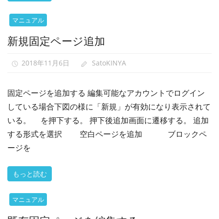
マニュアル
新規固定ページ追加
2018年11月6日
SatoKINYA
固定ページを追加する 編集可能なアカウントでログイン
している場合下図の様に「新規」が有効になり表示されて
いる。 を押下する。 押下後追加画面に遷移する。 追加
する形式を選択 空白ページを追加 ブロックペ
ージを
もっと読む
マニュアル