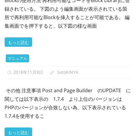
Blockの使用方法 再利用可能なコードをBlock Libraryに登
録されている。 下図のよう編集画面が表示されている箇
所で再利用可能なBlockを挿入することが可能である。 編
集画面でを押下すると、以下図の様な画面
もっと読む
マニュアル
2018年11月8日
SatoKINYA
その他 注意事項 Post and Page Builder のUPDATE に
関しては以下表示の 1.7.4 より上位のバージョンは
PHPのバージョンが合致しない為、以下表示されている
1.7.4を使用するこ
もっと読む