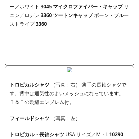
ー／ホワイト
3045
マイクロファイバー・キャップ
リ
ニン／ロデン
3360
ツートンキャップ
ボーン・ブルー
ストライプ
3360
トロピカルシャツ
（写真：右） 薄手の長袖シャツで
す。背中は通気性のよいメッシュになっています。
Ｔ＆Ｔの刺繍エンブレム付。
フィールドシャツ
（写真：左）
トロピカル・長袖シャツ
USA サイズ／M・L
10290