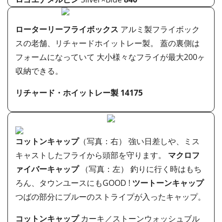
ローターリーフライボックス
アルミ製フライボック
スの老舗、リチャードホイットレー製。 蓋の裏側は
フォームになっていて 大小様々なフライが最大200ヶ
収納できる。
リチャード・ホイットレー製
14175
コットンキャップ
（写真：右） 強い日差しや、ミス
キャストしたフライから頭部を守ります。
マクロフ
ァイバーキャップ
（写真：左） 釣りに行く時はもち
ろん、タウンユースにもGOOD !
ツートーンキャップ
つばの部分にブルーのストライプが入ったキャップ。
コットンキャップ
カーキ／ストーンウォッシュブル