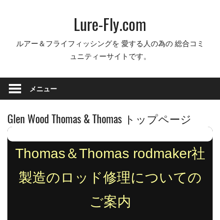
コ
Lure-Fly.com
ン
テ
ルアー＆フライフィッシングを 愛する人の為の 総合コミ
ン
ュニティーサイトです。
ツ
へ
ス
メニュー
キ
ッ
Glen Wood Thomas & Thomas トップページ
プ
Thomas＆Thomas rodmaker社
製造のロッド修理についての
ご案内