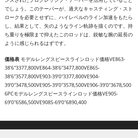
でしょう。このテーパーが、過大なキャスティング・スト
ロークを必要とせずに、ハイレベルのライン加速をもたら
し、結果として、矢のようなライン軌跡を描くのです。持
ち重りを極限まで抑えたこのロッドは、鋭敏な腕の延長の
ように感じられるはずです。
価格表
モデルレングスピースラインロッド価格VE863-
38’6″3377,800VE864-38’6″3477,800VE865-
38’6″3577,800VE903-39’0″3377,800VE904-
39’0″3478,500VE905-39’0″3578,500VE906-39’0″3678,500
6PCモデルレングスピースラインロッド価格VE905-
69’0″6586,500VE908S-69’0″6890,400