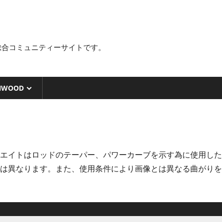
総合コミュニティーサイトです。
NWOOD
エイトはロッドのテーパー、パワーカーブを示す為に使用した
は異なります。また、使用条件により画像とは異なる曲がりを