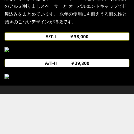
のアルミ削り出しスペーサーと オーバルエンドキャップで仕
舞込みをまとめています。 永年の使用にも耐えうる耐久性と
飽きのこないデザインが特徴です。
A/T-I ￥38,000
A/T-II ￥39,800