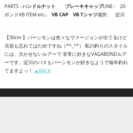
PARTS :
ハンドルナット ブレーキキャップ
LINE :
20
ポンドVB ITEM etc.:
VB CAP VB Tシャツ
場所 : 淀川
【30cm 】パーシモンは色々なヴァージョンが出てるけど
元祖も忘れてはだめですね（*^_^*） 私の釣りのスタイル
には、欠かせないルアーで 非常に好きなVAGABONDルア
ーです。淀川のバスもパーシモンが好きなようで毎年釣れ
てますよっ！
▲BACK