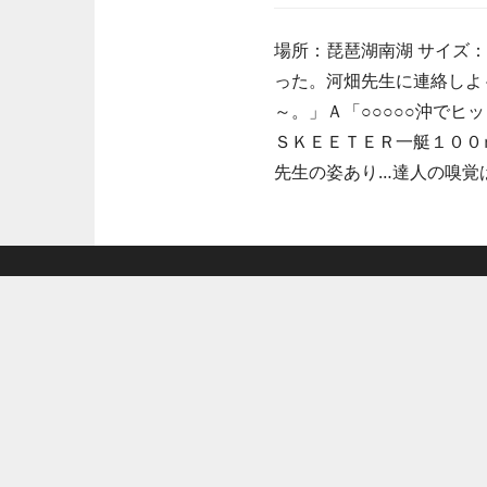
場所：琵琶湖南湖 サイズ：
った。河畑先生に連絡しよ
～。」Ａ「○○○○○沖で
ＳＫＥＥＴＥＲ一艇１００
先生の姿あり…達人の嗅覚