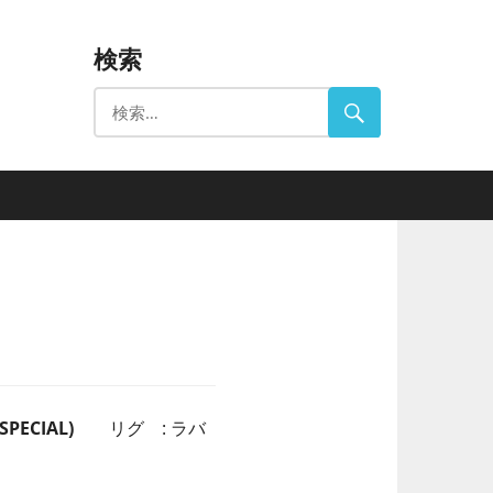
検索
SPECIAL)
リグ : ラバ