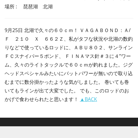
場所 : 琵琶湖 北湖
9月25日 北湖で久々の６０ｃｍ！ ＶＡＧＡＢＯＮＤ：Ａ/
Ｆ ２１０ Ｘ ６６２Ｚ、私がタフな状況や北湖の数釣
りなどで使っているロッドに、ＡＢＵ８０２、サンライン
ＦＣスナイパー５ポンド、 ＦＩＮＡマス針＃３に４”ワー
ム、久々のライトタックルで６０ｃｍが釣れました。ジグ
ヘッドスペシャルみたいにバットパワーが無いので取り込
むまでに数分掛かったような気がしました。 巻いても巻
いてもラインが出て大変でした。 でも、このロッドのお
かげで食わせられたと思います！
▲BACK