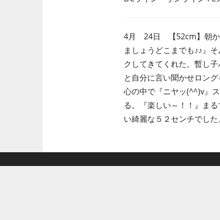
4月 24日 【52cm
ましょうどこまでも♪♪』
クしてきてくれた。暫し子バス
と自分に言い聞かせロング
心の中で『ニヤッ(^^)
る。『楽しい～！！』まる
い綺麗な５２センチでした