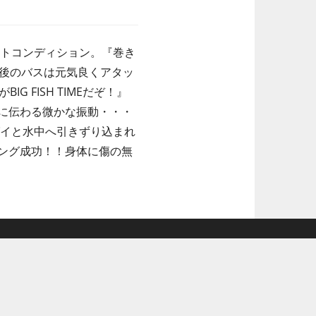
イトコンディション。『巻き
前後のバスは元気良くアタッ
FISH TIMEだぞ！』
に伝わる微かな振動・・・
グイと水中へ引きずり込まれ
ング成功！！身体に傷の無