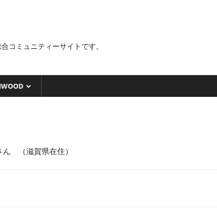
総合コミュニティーサイトです。
NWOOD
さん （滋賀県在住）