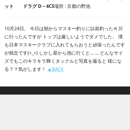
ット ドラグ D－4CS
場所 : 京都の野池
10月24日。 今日は朝からマスキー釣りに以前釣ったＫ川
に行ったんですが トップは厳しいようでダメでした。 僕
も日本マスキークラブに入れてもらおうと頑張ったんです
が残念です(+_+) しかし昼から池に行くと… … どんなサイ
ズでもこのキラキラ輝くタックルと写真を撮ると 様にな
る？？気がします！
▲BACK