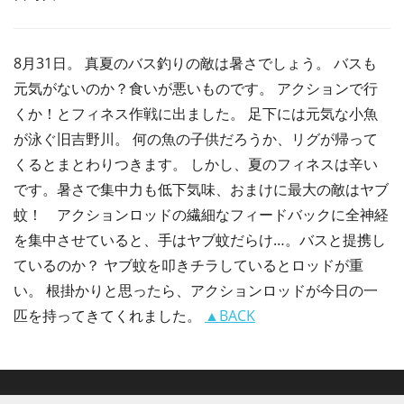
8月31日。 真夏のバス釣りの敵は暑さでしょう。 バスも
元気がないのか？食いが悪いものです。 アクションで行
くか！とフィネス作戦に出ました。 足下には元気な小魚
が泳ぐ旧吉野川。 何の魚の子供だろうか、リグが帰って
くるとまとわりつきます。 しかし、夏のフィネスは辛い
です。暑さで集中力も低下気味、おまけに最大の敵はヤブ
蚊！ アクションロッドの繊細なフィードバックに全神経
を集中させていると、手はヤブ蚊だらけ…。バスと提携し
ているのか？ ヤブ蚊を叩きチラしているとロッドが重
い。 根掛かりと思ったら、アクションロッドが今日の一
匹を持ってきてくれました。
▲BACK