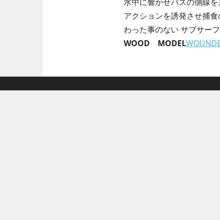
水中に響かせバスの側線を直
アクションを誘発させ捕食の
わった事のない サブサーフ
WOOD MODEL
WOUNDE