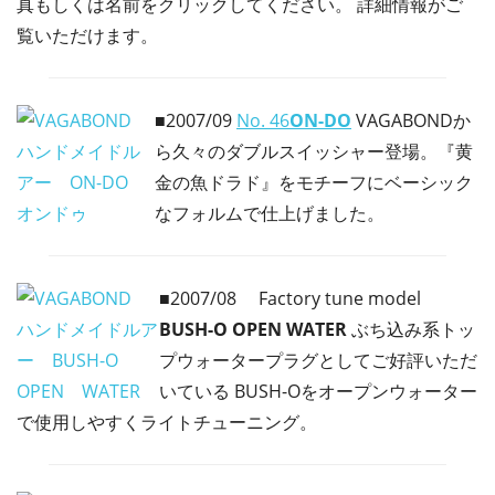
真もしくは名前をクリックしてください。 詳細情報がご
覧いただけます。
■2007/09
No. 46
ON-DO
VAGABONDか
ら久々のダブルスイッシャー登場。『黄
金の魚ドラド』をモチーフにベーシック
なフォルムで仕上げました。
■2007/08
Factory tune model
BUSH-O OPEN WATER
ぶち込み系トッ
プウォータープラグとしてご好評いただ
いている BUSH-Oをオープンウォーター
で使用しやすくライトチューニング。