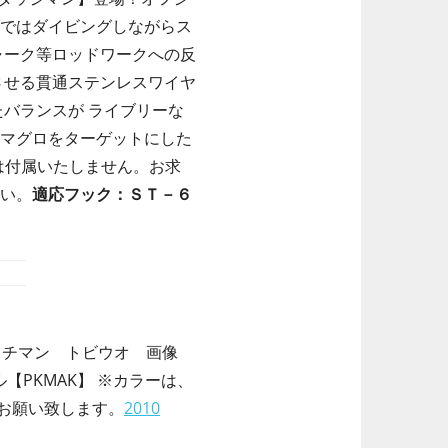
ブではダイビングしながらス
ャーク等ロッドワークへの反
させる貫通ステンレスワイヤ
バランスが ライブリーな
ジマグロをターゲットにした
クは付属いたしません。お求
さい。
適応フック：ＳＴ－６
【PKMAK】 ※カラーは、
お願い致します。
2010