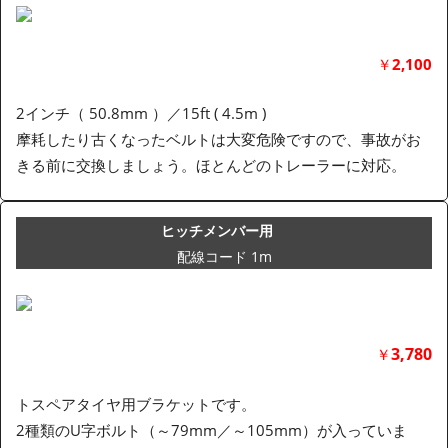
￥
2,100
2インチ（ 50.8mm ）／15ft ( 4.5m )
摩耗したり古くなったベルトは大変危険ですので、事故がお
きる前に交換しましょう。ほとんどのトレーラーに対応。
ヒッチメンバー用
配線コード 1m
3,780
￥
トスペアタイヤ用ブラケットです。
2種類のU字ボルト（～79mm／～105mm）が入っていま