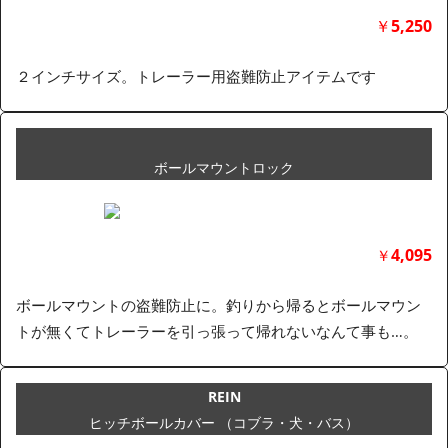
￥
5,250
２インチサイズ。トレーラー用盗難防止アイテムです
ボールマウントロック
4,095
￥
ボールマウントの盗難防止に。釣りから帰るとボールマウン
トが無くてトレーラーを引っ張って帰れないなんて事も…。
REIN
ヒッチボールカバー （コブラ・犬・バス）