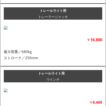
トレールライト用
トレーラージャッキ
￥
16,800
最大荷重／680kg
ストローク／250mm
トレールライト用
ウインチ
￥
8,400