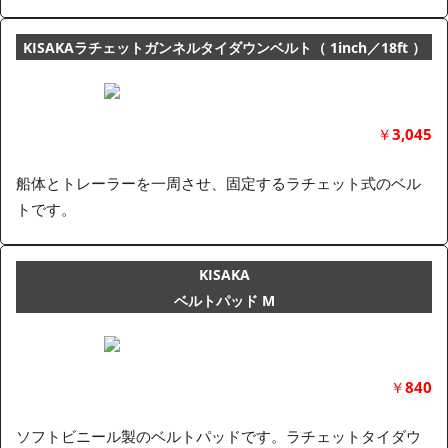
KISAKA
ラチェットガンネルタイダウンベルト
（ 1inch／18ft ）
￥
3,045
船体とトレーラーを一周させ、固定するラチェット式のベル
トです。
KISAKA
ベルトパッド M
￥
840
ソフトビニール製のベルトパッドです。ラチェットタイダウ