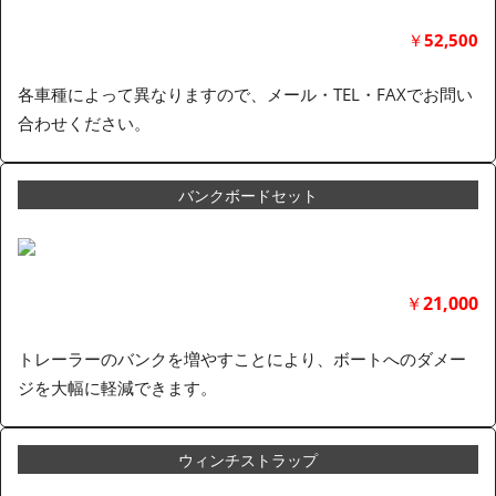
￥
52,500
各車種によって異なりますので、メール・TEL・FAXでお問い
合わせください。
バンクボードセット
￥
21,000
トレーラーのバンクを増やすことにより、ボートへのダメー
ジを大幅に軽減できます。
ウィンチストラップ