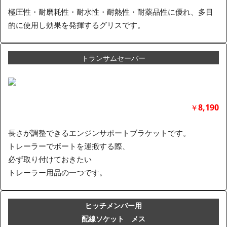
極圧性・耐磨耗性・耐水性・耐熱性・耐薬品性に優れ、多目
的に使用し効果を発揮するグリスです。
トランサムセーバー
8,190
￥
長さが調整できるエンジンサポートブラケットです。
トレーラーでボートを運搬する際、
必ず取り付けておきたい
トレーラー用品の一つです。
ヒッチメンバー用
配線ソケット メス