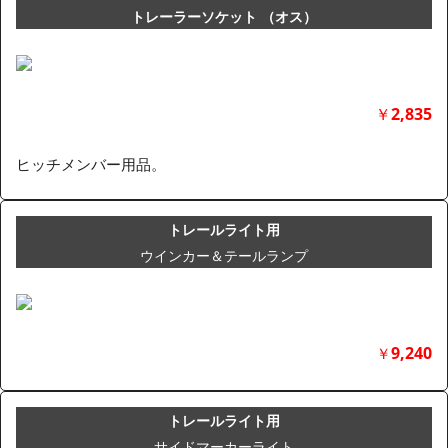
トレーラーソケット （オス）
￥
2,835
ヒッチメンバー用品。
トレールライト用
ウインカー＆テールランプ
9,240
￥
トレールライト用
サイドマーカーライト