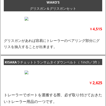
WAKO’S
グリスガン＆グリスガンセット
￥
4,515
グリスガンがあれば容易にトレーラーのベアリング部分にグ
リスを抽入することが出来ます。
KISAKA
ラチェットトランサムタイダウンベルト
（ 1inch／3ft ）
￥
2,625
トレーラーでボートを運搬する際、必ず取り付けておきた
いトレーラー用品の一つです。