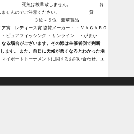
いません。 死魚は検量致しません。 各
は致しませんのでご注意ください。 賞
賞品 ３位～５位 豪華賞品
ス賞 協賛メーカー： ・ＶＡＧＡＢＯ
・ピュアフィッシング ・サンライン ・がまか
くなる場合がございます。その際は主催者側で判断
します。 また、前日に天候が悪くなるとわかった場
。
マイボートトーナメントに関するお問い合わせ、エ