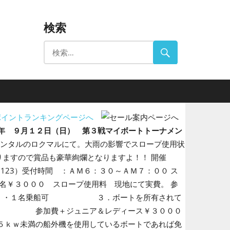
検索
年 ９月１２日（日） 第３戦マイボートトーナメン
レンタルのロクマルにて。大雨の影響でスロープ使用状
りますので賞品も豪華絢爛となりますよ！！ 開催
123）受付時間 ：ＡＭ６：３０～ＡＭ７：００ ス
名￥３０００ スロープ使用料 現地にて実費。 参
自） ・１名乗船可 ３．ボートを所有されて
 参加費＋ジュニア＆レディース￥３０００
満の船外機を使用しているボートであれば免