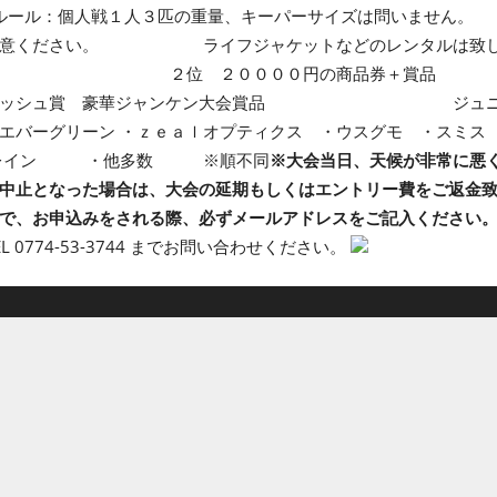
ール：個人戦１人３匹の重量、キーパーサイズは問
ルをご用意ください。 ライフジャケットなどのレンタル
円の商品券 ２位 ２００００円の商品券＋
 豪華ジャンケン大会賞品 ジュニア賞 レディー
バーグリーン ・ｚｅａｌオプティクス ・ウスグモ ・スミス 
 ・レイン ・他多数 ※順不同
※大会当日、天候が非常に悪
中止となった場合は、大会の延期もしくはエントリー費をご返金致
で、お申込みをされる際、必ずメールアドレスをご記入ください
EL 0774-53-3744 までお問い合わせください。