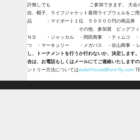
許無しでも ご参加できます。 大会ル
自、帽子、ライフジャケット着用ライブウェ
品 ：マイボート１位 ５００００
その他、参加賞 ビッグフィッシュ賞
ＮＤ ・ジャッカル ・岡田商事 ・ティムコ ・エ
つ ・マーキュリー ・メガバス ・谷山商事
し、トーナメントを行うか行わないか、決定します。
合は、お電話もしくはメールにてご連絡いたしますの
ントリー方法については
waterhouse@lure-fly.com
T