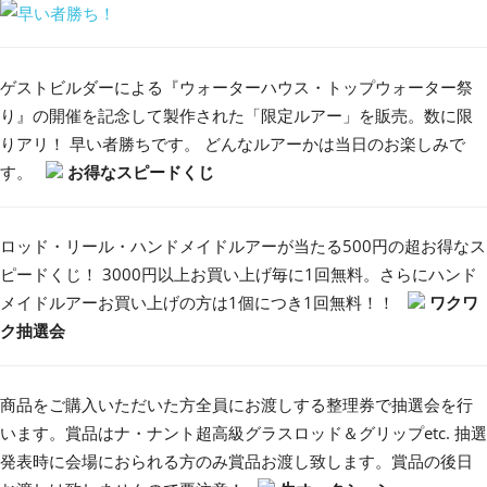
ゲストビルダーによる『ウォーターハウス・トップウォーター祭
り』の開催を記念して製作された「限定ルアー」を販売。数に限
りアリ！ 早い者勝ちです。 どんなルアーかは当日のお楽しみで
す。
お得なスピードくじ
ロッド・リール・ハンドメイドルアーが当たる500円の超お得なス
ピードくじ！ 3000円以上お買い上げ毎に1回無料。さらにハンド
メイドルアーお買い上げの方は1個につき1回無料！！
ワクワ
ク抽選会
商品をご購入いただいた方全員にお渡しする整理券で抽選会を行
います。賞品はナ・ナント超高級グラスロッド＆グリップetc. 抽選
発表時に会場におられる方のみ賞品お渡し致します。賞品の後日