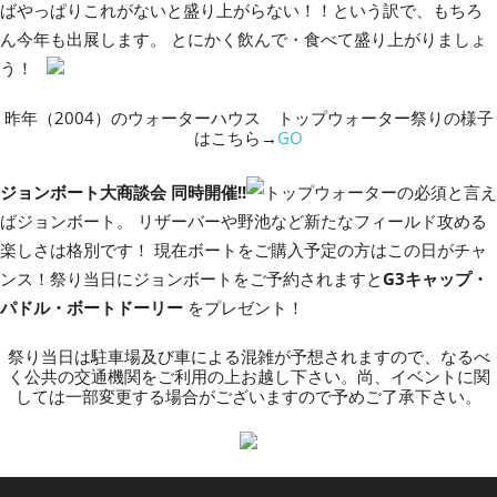
ばやっぱりこれがないと盛り上がらない！！という訳で、もちろ
ん今年も出展します。 とにかく飲んで・食べて盛り上がりましょ
う！
昨年（2004）のウォーターハウス トップウォーター祭りの様子
はこちら→
GO
ジョンボート大商談会 同時開催!!
トップウォーターの必須と言え
ばジョンボート。 リザーバーや野池など新たなフィールド攻める
楽しさは格別です！ 現在ボートをご購入予定の方はこの日がチャ
ンス！祭り当日にジョンボートをご予約されますと
G3キャップ・
パドル・ボートドーリー
をプレゼント！
祭り当日は駐車場及び車による混雑が予想されますので、なるべ
く公共の交通機関をご利用の上お越し下さい。尚、イベントに関
しては一部変更する場合がございますので予めご了承下さい。