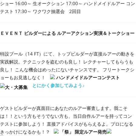
ショー 16:00～ 生オークション 17:00～ ハンドメイドルアー コン
テスト 17:30～ ワクワク抽選会 2回目
ＥＶＥＮＴ
ビルダーによる ルアーアクション実演＆トークショー
特設プール（14 FT）にて、トップビルダーが直接ルアーの動きを
実践解説。テクニックを盗むのも良し！ レクチャーしてもらうも
良し！ こんな機会はめったにないチャンスです。 フリートークシ
ョーもお見逃しなく！
ハンドメイドルアーコンテスト
とにかく参加してみよう
♪
ゲストビルダーが真面目にあなたのルアー審査します。我こそ
は！！という方もそうでない方も、当日自作ルアーを持ってコン
テストに参加しよう！ 直接アドバイスがもらえるよ。プロになる
きっかけになるかも！？
「祭」 限定ルアー発売