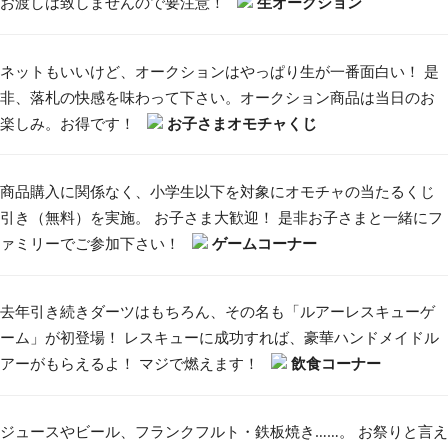
お渡しは致しませんので要注意！
生オークション
ネットもいいけど、オークションはやっぱり生が一番面白い！ 是
非、落札の快感を味わって下さい。オークション商品は当日のお
楽しみ。お得です！
お子さまオモチャくじ
商品購入に関係なく、小学生以下を対象にオモチャの当たるくじ
引き（無料）を実施。 お子さま大歓迎！ 是非お子さまと一緒にフ
ァミリーでご参加下さい！
ゲームコーナー
去年引き続きダーツはもちろん、その名も「ルアーレスキューゲ
ーム」が初登場！ レスキューに成功すれば、豪華ハンドメイドル
アーがもらえるよ！ マジで燃えます！
飲食コーナー
ジュースやビール、フランクフルト・鉄板焼き……。 お祭りと言え