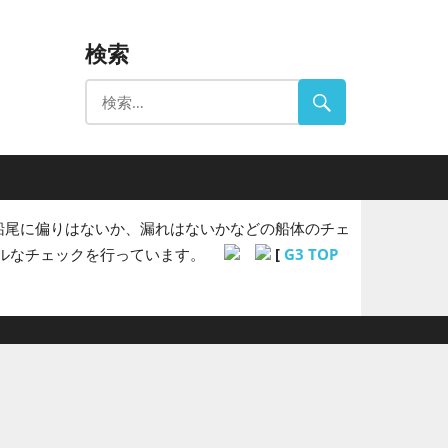
検索
船尾に偏りはないか、漏れはないかなどの船体のチェ
レベルなチェックを行っています。
[
G3 TOP