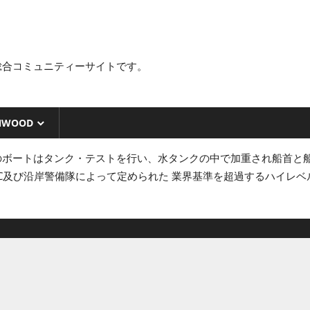
総合コミュニティーサイトです。
NWOOD
のボートはタンク・テストを行い、水タンクの中で加重され船首と
BYC及び沿岸警備隊によって定められた 業界基準を超過するハイ