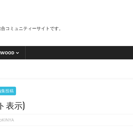
総合コミュニティーサイトです。
NWOOD
編集投稿
テスト表示)
toKINYA