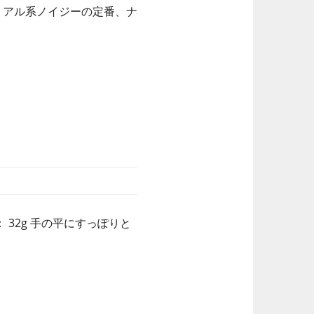
はやリアル系ノイジーの定番、ナ
： 32g 手の平にすっぽりと