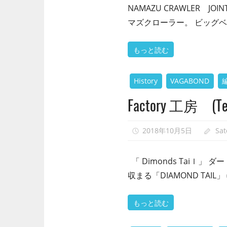
NAMAZU CRAWLER
マズクローラー。 ビッグ
もっと読む
History
VAGABOND
Factory 工房 (Test
2018年10月5日
Sa
「 Dimonds Taiｌ」
収まる「DIAMOND TAI
もっと読む