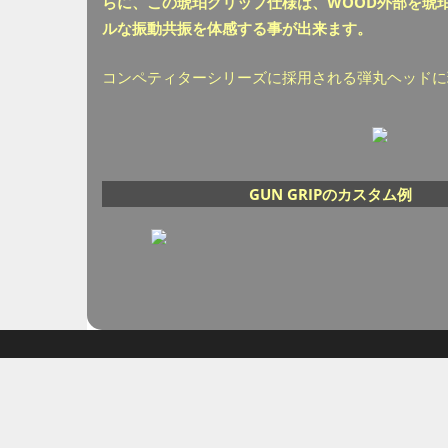
らに、この琥珀グリップ仕様は、WOOD外部を琥
ルな振動共振を体感する事が出来ます。
コンペティターシリーズに採用される弾丸ヘッドに
GUN GRIPのカスタム例