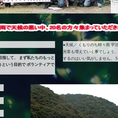
●天候／ くもりのち時々雨 
光客も増えていく事でしょう。
目指して、 まず私たちのもっと
するのはいい気がしません。 
うという目的で ボランティアで