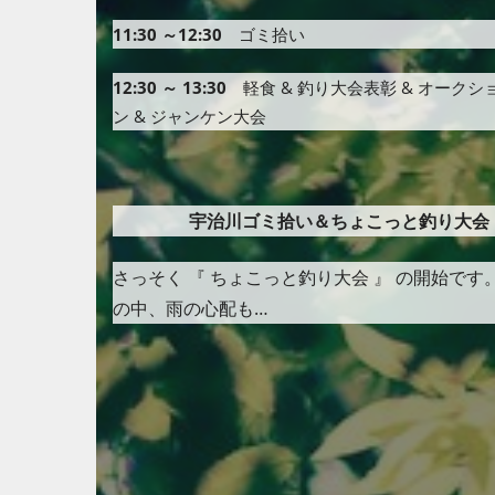
11:30 ～12:30
ゴミ拾い
12:30 ～
13:30
軽食 & 釣り大会表彰 & オークシ
ン & ジャンケン大会
宇治川ゴミ拾い＆ちょこっと釣り大会
さっそく 『 ちょこっと釣り大会 』 の開始で
の中、雨の心配も…