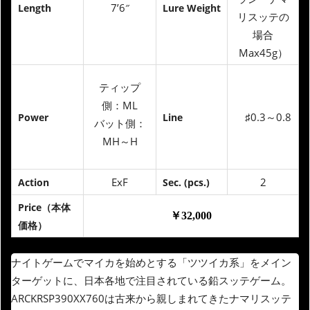
7’6″
Length
Lure Weight
リスッテの
場合
Max45g）
ティップ
側：ML
♯0.3～0.8
Power
Line
バット側：
MH～H
ExF
2
Action
Sec. (pcs.)
Price（本体
￥32,000
価格）
ナイトゲームでマイカを始めとする「ツツイカ系」をメイン
ターゲットに、日本各地で注目されている鉛スッテゲーム。
ARCKRSP390XX760は古来から親しまれてきたナマリスッテ