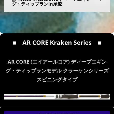
グ・ティップランin尾鷲
■
AR CORE Kraken Series
■
AR CORE (エイアールコア) ディープエギン
グ・ティップランモデル クラーケンシリーズ
スピニングタイプ