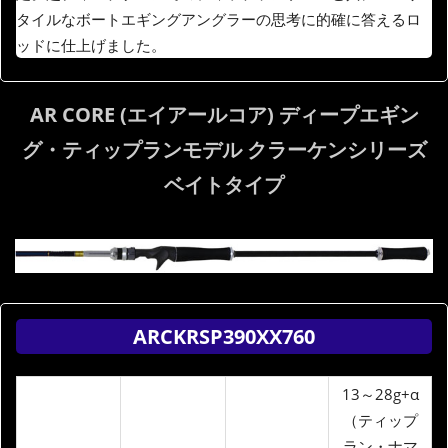
タイルなボートエギングアングラーの思考に的確に答えるロ
ッドに仕上げました。
AR CORE (エイアールコア) ディープエギン
グ・ティップランモデル クラーケンシリーズ
ベイトタイプ
ARCKRSP390XX760
13～28g+α
（ティップ
ラン・ナマ