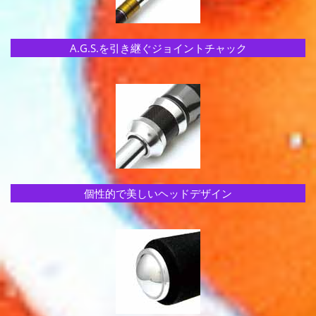
A.G.S.を引き継ぐジョイントチャック
個性的で美しいヘッドデザイン