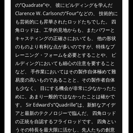
の“Quadrate”や、 彼にビルディングを学んだ
Clarence W. Carlsonの“Four”などの、 技術的に
も芸術的にも昇華されたロッドたちでした。 四
角ロッドは、工学的見地からも、またパワーと
キャスティングの正確さにおいても、 他の形状
のものより有利な点が多いのですが、特殊なプ
レーニング・フォームを必要とすることや、 ビ
ルディングにおいても細心の注意を要すること
など、 手作業においてはその製作自体極めて難
易度の高いものであることと、その製作者自体
も少なく、 目にする機会が非常に少なかったた
めに、あまり一般的ではなかったことは確かで
す。 Sir Edward's“Quadrille”は、新鮮なアイデ
アと最新のテクノロジーで臨んだ、 四角ロッド
の正統を自認するフライロッドです。 四角とい
うその特長を最大限に活かし、先人たちの創意