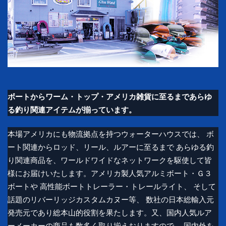
ボートからワーム・トップ・アメリカ雑貨に至るまであらゆ
る釣り関連アイテムが揃っています。
本場アメリカにも物流拠点を持つウォーターハウスでは、 ボ
ート関連からロッド、リール、ルアーに至るまで あらゆる釣
り関連商品を、ワールドワイドなネットワークを駆使して皆
様にお届けいたします。アメリカ製人気アルミボート・Ｇ３
ボートや 高性能ボートトレーラー・トレールライト、 そして
話題のリバーリッジカスタムカヌー等、 数社の日本総輸入元
発売元であり総本山的役割を果たします。又、国内人気ルア
ーメーカーの商品も数多く取り揃えおりますので、 国内外を