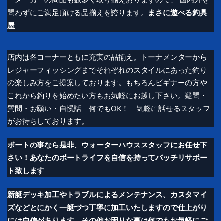
問わずにご満足頂ける品揃えを誇ります。
まさに遊べる釣具
屋
店内は各コーナーともに充実の品揃え。トーナメンターから
レジャーフィッシングまでそれぞれのスタイルにあった釣り
の楽しみ方をご提案しております。もちろんビギナーの方や
これから釣りを始めたい方もお気軽にお越し下さい。疑問・
質問・お願い・自慢話 何でもOK！ 気軽に話せるスタッフ
がお待ちしております。
ボートの事なら是非、ウォーターハウススタッフにお任せ下
さい！あなたのボートライフを自信を持ってバッチリサポー
ト致します
新艇デッキ加工やトラブルによるメンテナンス、カスタマイ
ズなどとにかく一艇づつ丁寧に加工いたしますので仕上がり
には自信があります。その他お困りな事は何でもお気軽にご