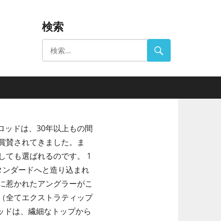
検索
ッドは、30年以上もの間
賞賛されてきました。ま
ても選ばれるのです。 1
タンダードへと造り込まれ
に惹かれたアングラーがこ
（全てエクストラティップ
ッドは、繊細なトップから