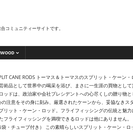
総合コミュニティーサイトです。
NWOOD
トーマス＆トーマスのスプリット・ケーン・ロ
芸術品として世界中の喝采を浴び、まさに一生涯の買物として
ロッドは、政治家や会社プレシデントへの心尽くしの贈り物とし
心の注意をその身に刻み、厳選されたケーンから、妥協なきス
プリット・ケーン・ロッド。フライフィッシングの伝統と魅力
たフライフィッシングを満喫できるロッドは他にありません。
布袋・チューブ付き） この素晴らしいスプリット・ケーン・ロ