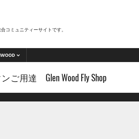
総合コミュニティーサイトです。
NWOOD
達 Glen Wood Fly Shop