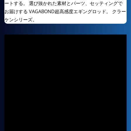
ートする。 選び抜かれた素材とパーツ、セッティングで
お届けする VAGABOND超高感度エギングロッド。 クラー
ケンシリーズ。