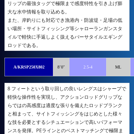
リップの最強タッグで極限まで感度特性を引き上げ膨
大な水中情報を取り込める。
また、岸釣りにも対応でき漁港内・防波堤・足場の低
い場所・サイトフィッシング等シャローランガンスタ
イルで軽快に手返しよく扱えるバーサタイルエギング
ロッドである。
A/KRSP250X802
8’0″
2.5-4
ML
8 フィートという取り回しの良いレングスはシャープで
軽快な操作性を実現し、アクションロッドグリップな
らではの高感度は適度な張りを備えたロッドブランク
と相まって、サイトフィッシングをはじめとした様々
な技を必要とするシチュエーションで高いパフォーマ
ンスを発揮。PEラインとのベストマッチングで極限ま