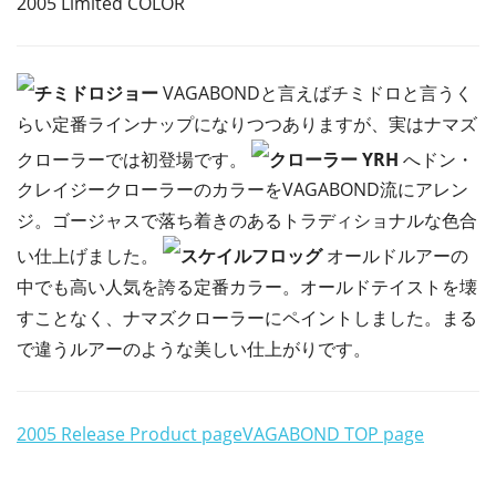
2005 Limited COLOR
チミドロジョー
VAGABONDと言えばチミドロと言うく
らい定番ラインナップになりつつありますが、実はナマズ
クローラーでは初登場です。
クローラー YRH
へドン・
クレイジークローラーのカラーをVAGABOND流にアレン
ジ。ゴージャスで落ち着きのあるトラディショナルな色合
い仕上げました。
スケイルフロッグ
オールドルアーの
中でも高い人気を誇る定番カラー。オールドテイストを壊
すことなく、ナマズクローラーにペイントしました。まる
で違うルアーのような美しい仕上がりです。
2005 Release Product page
VAGABOND TOP page