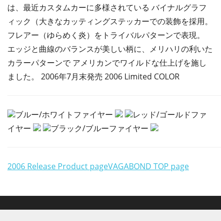
は、最近カスタムカーに多様されている バイナルグラフ
ィック（大きなカッティングステッカーでの装飾を採用。
フレアー（ゆらめく炎）をトライバルパターンで表現。
エッジと曲線のバランスが美しい柄に、メリハリの利いた
カラーパターンで アメリカンでワイルドな仕上げを施し
ました。 2006年7月末発売 2006 Limited COLOR
ブルー/ホワイトファイヤー
レッド/ゴールドファ
イヤー
ブラック/ブルーファイヤー
2006 Release Product page
VAGABOND TOP page