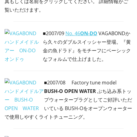
真もしくは名前をクリックしてください。 詳細情報がご
覧いただけます。
■2007/09
No. 46
ON-DO
VAGABONDか
ら久々のダブルスイッシャー登場。『黄
金の魚ドラド』をモチーフにベーシック
なフォルムで仕上げました。
■2007/08
Factory tune model
BUSH-O OPEN WATER
ぶち込み系トッ
プウォータープラグとしてご好評いただ
いている BUSH-Oをオープンウォーター
で使用しやすくライトチューニング。