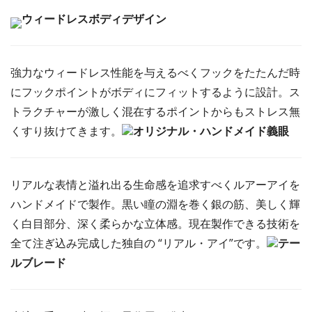
ウィードレスボディデザイン
強力なウィードレス性能を与えるべくフックをたたんだ時
にフックポイントがボディにフィットするように設計。ス
トラクチャーが激しく混在するポイントからもストレス無
くすり抜けてきます。
オリジナル・ハンドメイド義眼
リアルな表情と溢れ出る生命感を追求すべくルアーアイを
ハンドメイドで製作。黒い瞳の淵を巻く銀の筋、美しく輝
く白目部分、深く柔らかな立体感。現在製作できる技術を
全て注ぎ込み完成した独自の “リアル・アイ”です。
テー
ルブレード