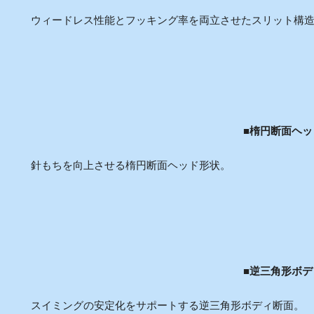
ウィードレス性能とフッキング率を両立させたスリット構
■
楕円断面ヘッ
針もちを向上させる楕円断面ヘッド形状。
■
逆三角形ボデ
スイミングの安定化をサポートする逆三角形ボディ断面。