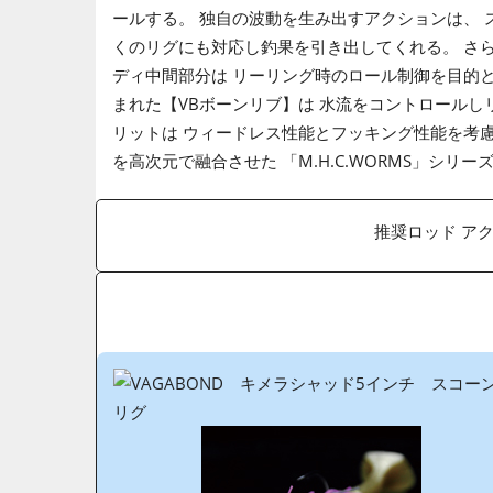
ールする。 独自の波動を生み出すアクションは、 
くのリグにも対応し釣果を引き出してくれる。 さ
ディ中間部分は リーリング時のロール制御を目的
まれた【VBボーンリブ】は 水流をコントロール
リットは ウィードレス性能とフッキング性能を考
を高次元で融合させた 「M.H.C.WORMS」シリー
推奨ロッド ア