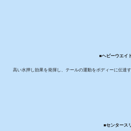
■ヘビーウエイ
高い水押し効果を発揮し、テールの運動をボディーに伝達
■
センタース