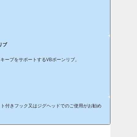
リブ
キープをサポートするVBボーンリブ。
イト付きフック又はジグヘッドでのご使用がお勧め