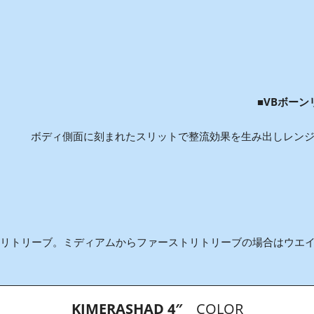
■
VBボーン
ボディ側面に刻まれたスリットで整流効果を生み出しレンジ
リトリーブ。ミディアムからファーストリトリーブの場合はウエ
KIMERASHAD 4″
COLOR