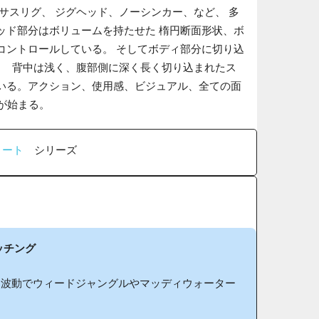
サスリグ、 ジグヘッド、ノーシンカー、など、 多
ッド部分はボリュームを持たせた 楕円断面形状、ボ
コントロールしている。 そしてボディ部分に切り込
。 背中は浅く、腹部側に深く長く切り込まれたス
ている。アクション、使用感、ビジュアル、全ての面
説が始まる。
リート
シリーズ
ッチング
自波動でウィードジャングルやマッディウォーター