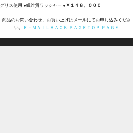
グリス使用 ●繊維質ワッシャー ●
￥１４８、０００
商品のお問い合わせ、お買い上げはメールにてお申し込みくださ
い。
Ｅ－ＭＡＩＬ
ＢＡＣＫ ＰＡＧＥ
ＴＯＰ ＰＡＧＥ