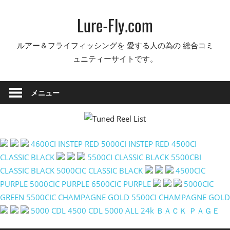
コ
Lure-Fly.com
ン
テ
ルアー＆フライフィッシングを 愛する人の為の 総合コミ
ン
ュニティーサイトです。
ツ
へ
ス
メニュー
キ
ッ
プ
4600CI INSTEP RED
5000CI INSTEP RED
4500CI
CLASSIC BLACK
5500CI CLASSIC BLACK
5500CBI
CLASSIC BLACK
5000CIC CLASSIC BLACK
4500CIC
PURPLE
5000CIC PURPLE
6500CIC PURPLE
5000CIC
GREEN
5500CIC CHAMPAGNE GOLD
5500CI CHAMPAGNE GOLD
5000 CDL
4500 CDL
5000 ALL 24k
ＢＡＣＫ ＰＡＧＥ