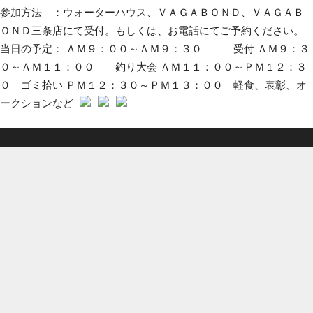
参加方法 ：ウォーターハウス、ＶＡＧＡＢＯＮＤ、ＶＡＧＡＢ
ＯＮＤ三条店にて受付。もしくは、お電話にてご予約ください。
当日の予定： ＡＭ９：００～ＡＭ９：３０ 受付 ＡＭ９：３
０～ＡＭ１１：００ 釣り大会 ＡＭ１１：００～ＰＭ１２：３
０ ゴミ拾い ＰＭ１２：３０～ＰＭ１３：００ 軽食、表彰、オ
ークションなど